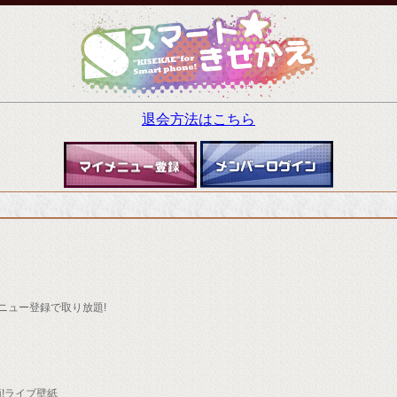
退会方法はこちら
ニュー登録で取り放題!
柄!ライブ壁紙