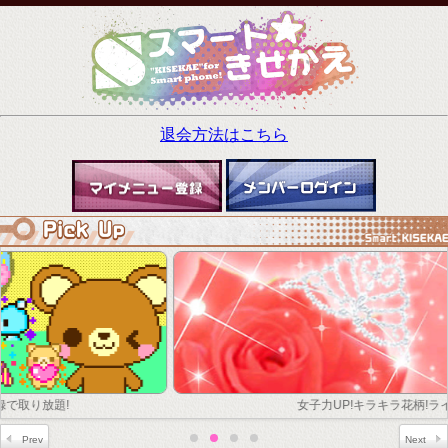
退会方法はこちら
女子力UP!キラキラ花柄!ライブ壁紙