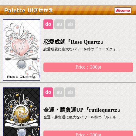
do
au
sb
恋愛成就『Rose Quartz』
恋愛成就に絶大なパワーを持つ『ローズクォ…
Price：300pt
do
au
sb
金運・勝負運UP『rutilequartz』
金運・勝負運に絶大なパワーを持つ『ルチル…
Price：300pt