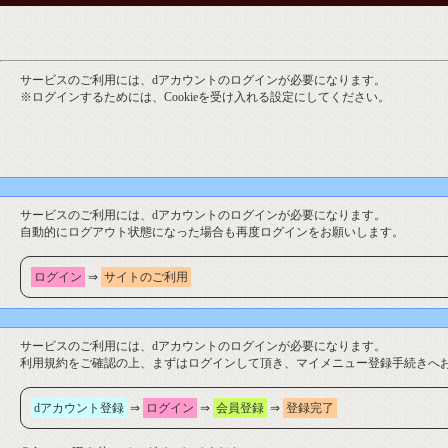
サービスのご利用には、dアカウントのログインが必要になります。
※ログインするためには、Cookieを受け入れる設定にしてください。
サービスのご利用には、dアカウントのログインが必要になります。
自動的にログアウト状態になった場合も再度ログインをお願いします。
ログイン
⇒
サイトのご利用
サービスのご利用には、dアカウントのログインが必要になります。
利用規約をご確認の上、まずはログインして頂き、マイメニュー登録手続きへ
dアカウント登録
⇒
ログイン
⇒
会員登録
⇒
登録完了