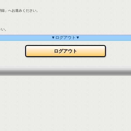
登録」へお進みください。
さい。
▼ログアウト▼
ログアウト