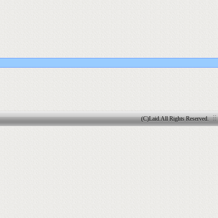
(C)Laid.All Rights Reserved.