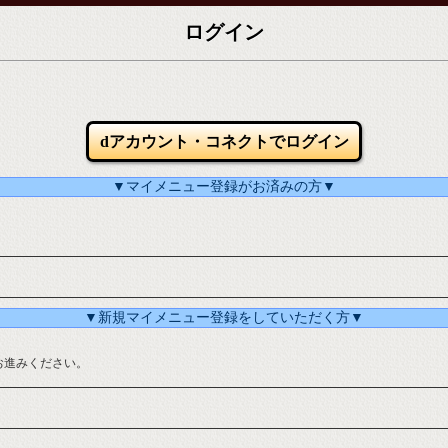
ログイン
dアカウント・コネクトでログイン
▼マイメニュー登録がお済みの方▼
▼新規マイメニュー登録をしていただく方▼
お進みください。