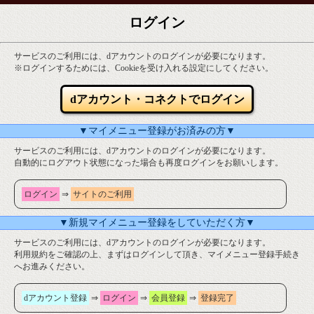
ログイン
サービスのご利用には、dアカウントのログインが必要になります。
※ログインするためには、Cookieを受け入れる設定にしてください。
dアカウント・コネクトでログイン
▼マイメニュー登録がお済みの方▼
サービスのご利用には、dアカウントのログインが必要になります。
自動的にログアウト状態になった場合も再度ログインをお願いします。
ログイン
⇒
サイトのご利用
▼新規マイメニュー登録をしていただく方▼
サービスのご利用には、dアカウントのログインが必要になります。
利用規約をご確認の上、まずはログインして頂き、マイメニュー登録手続き
へお進みください。
dアカウント登録
⇒
ログイン
⇒
会員登録
⇒
登録完了