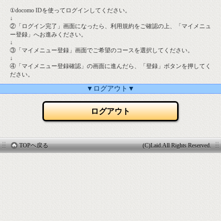
①docomo IDを使ってログインしてください。
↓
②「ログイン完了」画面になったら、利用規約をご確認の上、「マイメニュ
ー登録」へお進みください。
↓
③「マイメニュー登録」画面でご希望のコースを選択してください。
↓
④「マイメニュー登録確認」の画面に進んだら、「登録」ボタンを押してく
ださい。
▼ログアウト▼
ログアウト
TOPヘ戻る
(C)Laid.All Rights Reserved.